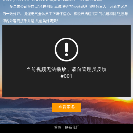
多年来公司坚持以"科技创新,真诚服务"的经营理念,深得各界人士及新老客户
的一致好评。腾煌电气全体员工正满怀信心、积极开拓迎接新的机遇和挑战,愿与
海内外客商携手并进,共创美好明天！
查看更多
首页
|
联系我们