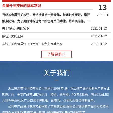
13
金属开关按钮的基本常识
当轻按金属开关按钮，两组接触点一起运作，常闭触点断开，常开
2021-01
触点闭合。为了更好地标注每个按钮开关的功能，防止误操作，一
般将按…
关于按钮开关的常识
2021-01-13
按钮开关的选择
2021-01-12
按钮开关和信号灯（指示灯）的色彩及其意义
2021-01-12
了解更多>>
关于我们
浙江腾煌电气科技有限公司创建于2008年,是一家工控产品研发和生产的专业
制造厂商，主要产品有LED指示灯、按钮、蜂鸣器、PG防水接头、警示灯及LED
元器件等系列,其广泛应用于控制柜、配电柜、仪表柜及各类控制台中。
公司在产品设计制造方面积累了丰富的经验,除本公司提供的产品型号及技术
参数外,可根据客户需要设计制造,满足和适应客户多方面的要求。