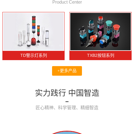
Product Center
TD警示灯系列
TXB2按钮系列
+更多产品
实力践行 中国智造
匠心精神、科学管理、精细智造