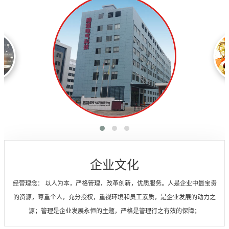
经营理念
多年来公司坚持以"科技创新,真诚服务"的经营理念,深得各界人士及新老客户
的一致好评。腾煌电气全体员工正满怀信心、积极开拓迎接新的机遇和挑战,
愿与海内外客商携手并进,共创美好明天！