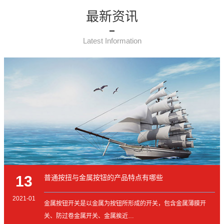
最新资讯
Latest Information
13
普通按扭与金属按钮的产品特点有哪些
2021-01
金属按钮开关是以金属为按钮所形成的开关，包含金属薄膜开
关、防过卷金属开关、金属挨近…