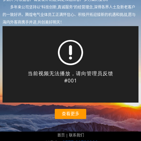
多年来公司坚持以"科技创新,真诚服务"的经营理念,深得各界人士及新老客户
的一致好评。腾煌电气全体员工正满怀信心、积极开拓迎接新的机遇和挑战,愿与
海内外客商携手并进,共创美好明天！
查看更多
首页
|
联系我们