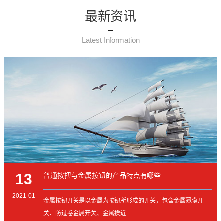
最新资讯
Latest Information
13
普通按扭与金属按钮的产品特点有哪些
2021-01
金属按钮开关是以金属为按钮所形成的开关，包含金属薄膜开
关、防过卷金属开关、金属挨近…