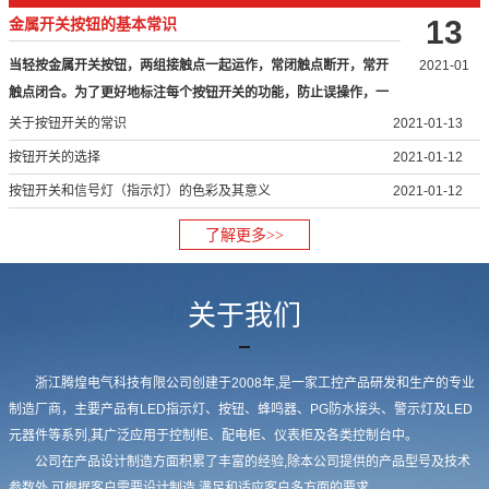
13
金属开关按钮的基本常识
当轻按金属开关按钮，两组接触点一起运作，常闭触点断开，常开
2021-01
触点闭合。为了更好地标注每个按钮开关的功能，防止误操作，一
般将按…
关于按钮开关的常识
2021-01-13
按钮开关的选择
2021-01-12
按钮开关和信号灯（指示灯）的色彩及其意义
2021-01-12
了解更多>>
关于我们
浙江腾煌电气科技有限公司创建于2008年,是一家工控产品研发和生产的专业
制造厂商，主要产品有LED指示灯、按钮、蜂鸣器、PG防水接头、警示灯及LED
元器件等系列,其广泛应用于控制柜、配电柜、仪表柜及各类控制台中。
公司在产品设计制造方面积累了丰富的经验,除本公司提供的产品型号及技术
参数外,可根据客户需要设计制造,满足和适应客户多方面的要求。