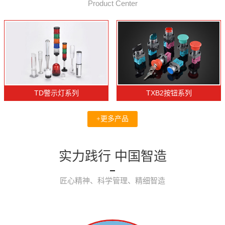
Product Center
TD警示灯系列
TXB2按钮系列
+更多产品
实力践行 中国智造
匠心精神、科学管理、精细智造