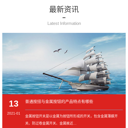
最新资讯
Latest Information
13
普通按扭与金属按钮的产品特点有哪些
2021-01
金属按钮开关是以金属为按钮所形成的开关，包含金属薄膜开
关、防过卷金属开关、金属挨近…