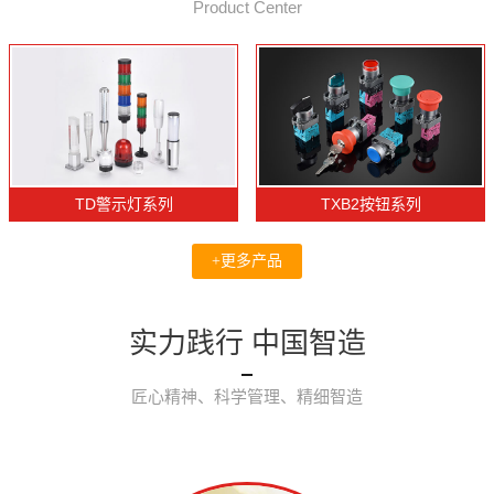
Product Center
TD警示灯系列
TXB2按钮系列
+更多产品
实力践行 中国智造
匠心精神、科学管理、精细智造