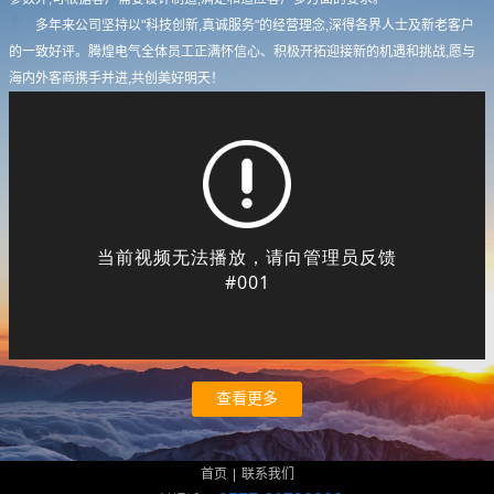
多年来公司坚持以"科技创新,真诚服务"的经营理念,深得各界人士及新老客户
的一致好评。腾煌电气全体员工正满怀信心、积极开拓迎接新的机遇和挑战,愿与
海内外客商携手并进,共创美好明天！
查看更多
首页
|
联系我们