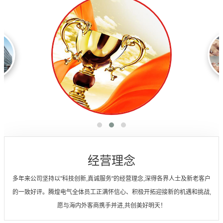
经营理念
多年来公司坚持以"科技创新,真诚服务"的经营理念,深得各界人士及新老客户
的一致好评。腾煌电气全体员工正满怀信心、积极开拓迎接新的机遇和挑战,
愿与海内外客商携手并进,共创美好明天！