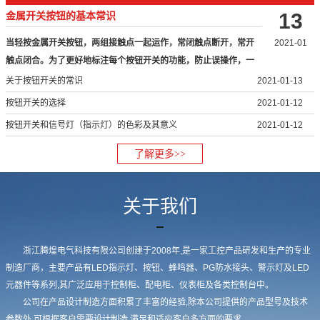
13
金属开关按钮的基本常识
当轻按金属开关按钮，两组接触点一起运作，常闭触点断开，常开
2021-01
触点闭合。为了更好地标注每个按钮开关的功能，防止误操作，一
般将按…
关于按钮开关的常识
2021-01-13
按钮开关的选择
2021-01-12
按钮开关和信号灯（指示灯）的色彩及其意义
2021-01-12
了解更多>>
关于我们
浙江腾煌电气科技有限公司创建于2008年,是一家工控产品研发和生产的专业
制造厂商，主要产品有LED指示灯、按钮、蜂鸣器、PG防水接头、警示灯及LED
元器件等系列,其广泛应用于控制柜、配电柜、仪表柜及各类控制台中。
公司在产品设计制造方面积累了丰富的经验,除本公司提供的产品型号及技术
参数外,可根据客户需要设计制造,满足和适应客户多方面的要求。