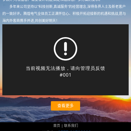
多年来公司坚持以"科技创新,真诚服务"的经营理念,深得各界人士及新老客户
的一致好评。腾煌电气全体员工正满怀信心、积极开拓迎接新的机遇和挑战,愿与
海内外客商携手并进,共创美好明天！
查看更多
首页
|
联系我们