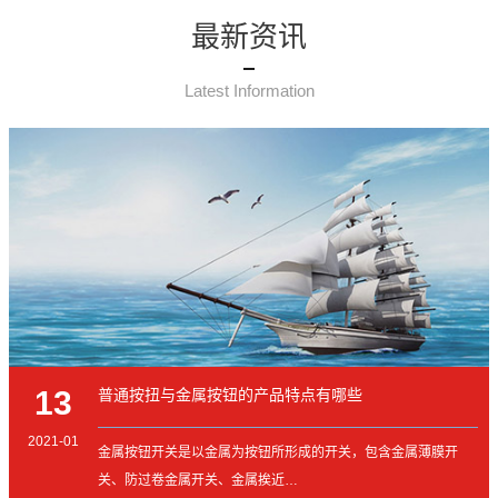
最新资讯
Latest Information
13
普通按扭与金属按钮的产品特点有哪些
2021-01
金属按钮开关是以金属为按钮所形成的开关，包含金属薄膜开
关、防过卷金属开关、金属挨近…