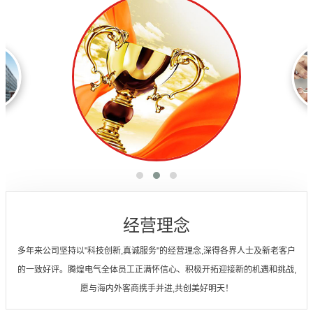
经营理念
多年来公司坚持以"科技创新,真诚服务"的经营理念,深得各界人士及新老客户
的一致好评。腾煌电气全体员工正满怀信心、积极开拓迎接新的机遇和挑战,
愿与海内外客商携手并进,共创美好明天！