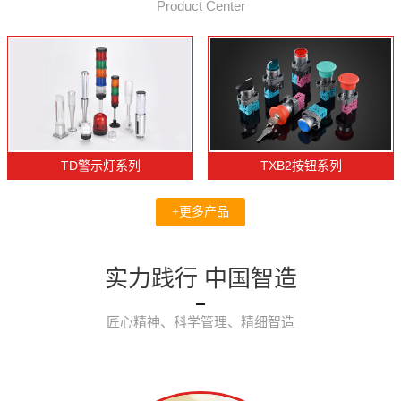
Product Center
TD警示灯系列
TXB2按钮系列
+更多产品
实力践行 中国智造
匠心精神、科学管理、精细智造