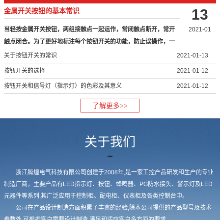
13
金属开关按钮的基本常识
当轻按金属开关按钮，两组接触点一起运作，常闭触点断开，常开
2021-01
触点闭合。为了更好地标注每个按钮开关的功能，防止误操作，一
般将按…
关于按钮开关的常识
2021-01-13
按钮开关的选择
2021-01-12
按钮开关和信号灯（指示灯）的色彩及其意义
2021-01-12
了解更多>>
关于我们
浙江腾煌电气科技有限公司创建于2008年,是一家工控产品研发和生产的专业
制造厂商，主要产品有LED指示灯、按钮、蜂鸣器、PG防水接头、警示灯及LED
元器件等系列,其广泛应用于控制柜、配电柜、仪表柜及各类控制台中。
公司在产品设计制造方面积累了丰富的经验,除本公司提供的产品型号及技术
参数外,可根据客户需要设计制造,满足和适应客户多方面的要求。